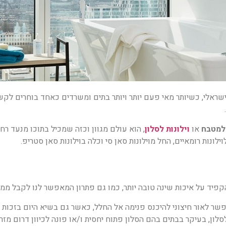
 הישראלי, כשיותר מאי פעם יותר ויותר בתים ומשרדים כאחד בוחרים ל
 למטבח
או
וילונות לסלון
, הוא עולם מגוון וכזה שמכיל בתוכו מנעד רח
וילונות רומאיים, החל מוילונות סאן סי וכלה בוילונות סאן סטריפ.
פיד על איכות שינה טובה יותר, כמו גם פתרון המאפשר לנו לקבל ממד 
ר לאור חיצוני להיכנס פנימה אל החלל, כאשר גם בשיא היום בזכות 
לסלון, בעיקר בבתים בהם הסלון פתוח יחסית ו/או פונה לכיוון דרום מזר