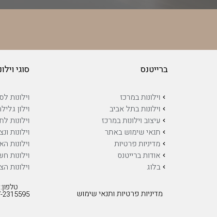
ברייטנס
סוגי וילונ
וילונות במרכז
וילונות לסל
וילונות בתל אביב
וילון גלילה
עיצוב וילונות במרכז
וילונות לח
תנאי שימוש באתר
וילונות ונצ
מדיניות פרטיות
וילונות ה
אודות ברייטנס
וילונות ח
בלוג
וילונות ה
טלפון:
מדיניות פרטיות ותנאי שימוש
-2315595