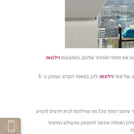
קשט את פתחי האוורור שלהם, באמצעות
וילונות
ב של סוגי
וילונות
. לכן, במאמר הקרוב נעסוק ב- 5
עיצובי נוסף מכל מה שוילונות לבית יודעים להציע.
וילון האפלה אפשר להתנתק מהעולם החיצוני.
ח.