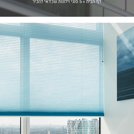
דף הבית
»
5 סוגי וילונות שכדאי להכיר