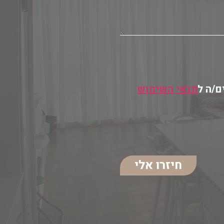
ם/ה ל
תנאי השימוש
חיזרו אלי