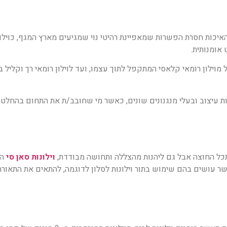
יכות חסרת הפשרות שמאפיינת רהיטי נוי שמגיעים מארץ המגף, כוילונ
אומנותית.
ל מוילון רומאי קלאסי המתקפל לתוך עצמו, ועד לוילון רומאי רך וקליל 
ונות עיצוב ובעלי מנגנונים שונים, כאשר מי שחובב/ת את התחום בהחלט 
ל החוצה אבל גם ליהנות מהצללה ותחושה מבודדת,
וילונות סאן סי
הם
 עושים בהם שימוש בתור וילונות לסלון לדוגמה, להתאים את התאו