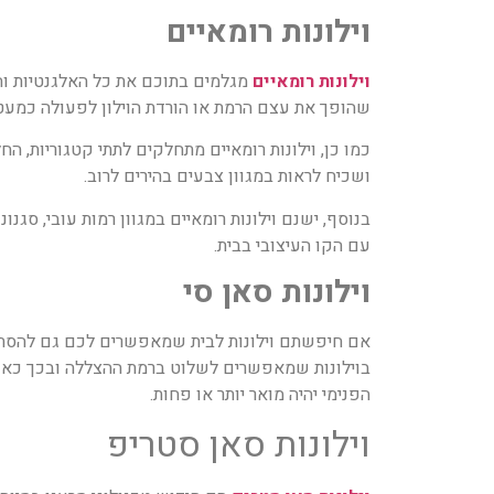
וילונות רומאיים
וילונות רומאיים
מגלמים בתוכם את כל האלגנטיות והא
שהופך את עצם הרמת או הורדת הוילון לפעולה כמעט 
כמו כן, וילונות רומאיים מתחלקים לתתי קטגוריות, הח
ושכיח לראות במגוון צבעים בהירים לרוב.
בנוסף, ישנם וילונות רומאיים במגוון רמות עובי, סגנ
עם הקו העיצובי בבית.
וילונות סאן סי
אם חיפשתם וילונות לבית שמאפשרים לכם גם להסתכ
בוילונות שמאפשרים לשלוט ברמת ההצללה ובכך כאשר
הפנימי יהיה מואר יותר או פחות.
וילונות סאן סטריפ