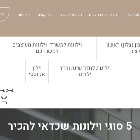
אשון לציון
מעצבים ואדריכלים
וילונות למשרד
פרוייקטים
צור קשר
ן (צלון) ראשון
וילונות למשרד- וילונות מעוצבים
ציון
למשרדכם
וילונות לחדר שינה וחדר
וילון
ילדים
אקוסטי
5 סוגי וילונות שכדאי להכיר