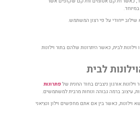
 בוחנים וילונות לבית, כוילונות המורכבים ב- 2 סוגים של פסי בד, כאשר חלקם אטומים וחלקם שקופים אשר
במיוחד.
 שילוב ייחודי על פי רצון המשתמש.
ילונות לבית, כאשר היתרונות שלהם בתור וילונות
ילונות לבית
 וילונות אורגון ניצבים בחוד החנית של
פתרונות
ות, עיצוב ברמה גבוהה ונוחות מרבית למשתמשים.
א וילונות, כאשר בין אם אתם מחפשים וילון ונציאני