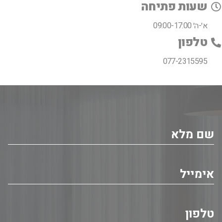
שעות פתיחה
א׳-ה׳ 09:00-17:00
טלפון
077-2315595