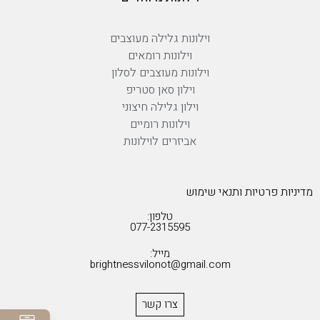
וילונות גלילה מעוצבים
וילונות רומאים
וילונות מעוצבים לסלון
וילון סאן סטריפ
וילון גלילה חיצוני
וילונות רומיים
אביזרים לוילונות
מדיניות פרטיות ותנאי שימוש
טלפון:
077-2315595
מייל:
brightnessvilonot@gmail.com
צרו קשר