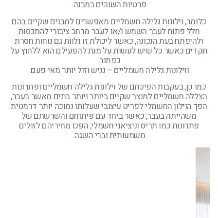
פרטיות השוהים במבנה.
כלומר, וילונות גלילה חשמליים מאפשרים למבנים שקיים בהם
חלל פתוח לעבר השמש ו/או לעבר מרחב ציבורי להתכסות
ולהיפתח בעת הנכונה, כאשר ליכולת זו נלוות גם נוחות חסרת
תקדים כאשר כל שיש לעשות על מנת להפעילם הוא ללחוץ על
כפתור.
ווילונות גלילה חשמליים – נגיש וזול יותר מאי פעם.
כמו כן, בעקבות הפיכתם של וילונות גלילה חשמליים ופתרונות
הצללה חשמליים למוצר שקיים ביותר ויותר בתים מאשר בעבר,
הפך הוילון החשמלי לפריט עיצובי שעלותו נמוכה יותר דרמטית
משהייתה בעבר, כאשר ביחד עם פיתוחם והשרשתם של
פתרונות כמו תריס וניציאני חשמלי, הפכו מחיריהם לזולים
משמעותית וברי השגה.