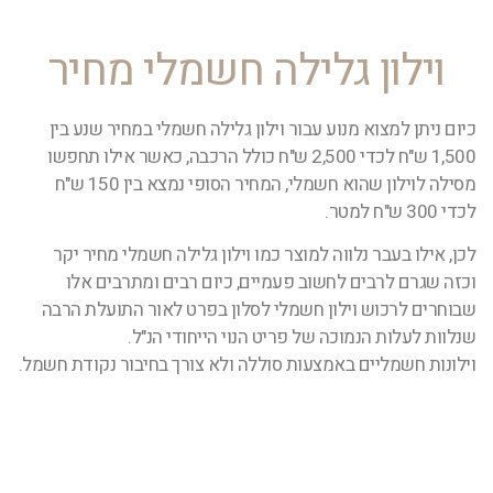
וילון גלילה חשמלי מחיר
כיום ניתן למצוא מנוע עבור וילון גלילה חשמלי במחיר שנע בין
1,500 ש"ח לכדי 2,500 ש"ח כולל הרכבה, כאשר אילו תחפשו
מסילה לוילון שהוא חשמלי, המחיר הסופי נמצא בין 150 ש"ח
לכדי 300 ש"ח למטר.
לכן, אילו בעבר נלווה למוצר כמו וילון גלילה חשמלי מחיר יקר
וכזה שגרם לרבים לחשוב פעמיים, כיום רבים ומתרבים אלו
שבוחרים לרכוש וילון חשמלי לסלון בפרט לאור התועלת הרבה
שנלוות לעלות הנמוכה של פריט הנוי הייחודי הנ"ל.
וילונות חשמליים באמצעות סוללה ולא צורך בחיבור נקודת חשמל.