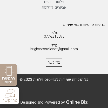
וילונות רומיים
אביזרים לוילונות
מדיניות פרטיות ותנאי שימוש
טלפון:
077-2315595
מייל:
brightnessvilonot@gmail.com
צרו קשר
התקשרו
כל הזכויות שמורות לברייטנס וילונות 2023 ©
עכשיו
צרו קשר
Designed and Powered by