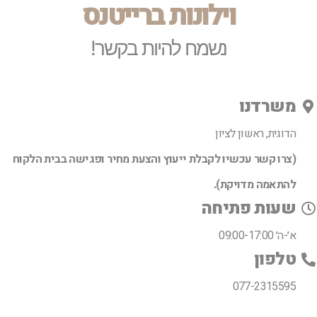
וילונות ברייטנס
נשמח להיות בקשר!
משרדנו
הדוגית, ראשון לציון
(צרו קשר עכשיו לקבלת ייעוץ והצעת מחיר ופגישה בבית הלקוח
להתאמה מדויקת).
שעות פתיחה
א׳-ה׳ 09:00-17:00
טלפון
077-2315595