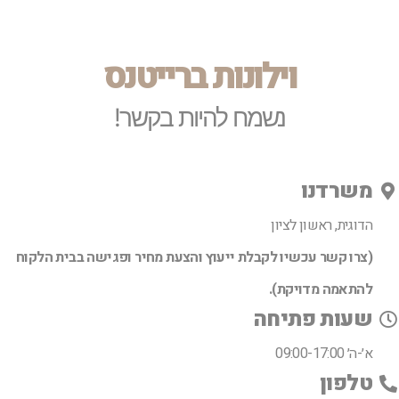
וילונות ברייטנס
נשמח להיות בקשר!
משרדנו
הדוגית, ראשון לציון
(צרו קשר עכשיו לקבלת ייעוץ והצעת מחיר ופגישה בבית הלקוח
להתאמה מדויקת).
שעות פתיחה
א׳-ה׳ 09:00-17:00
טלפון