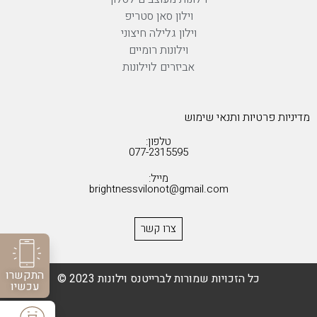
וילון סאן סטריפ
וילון גלילה חיצוני
וילונות רומיים
אביזרים לוילונות
מדיניות פרטיות ותנאי שימוש
טלפון:
077-2315595
מייל:
brightnessvilonot@gmail.com
צרו קשר
התקשרו
כל הזכויות שמורות לברייטנס וילונות 2023 ©
עכשיו