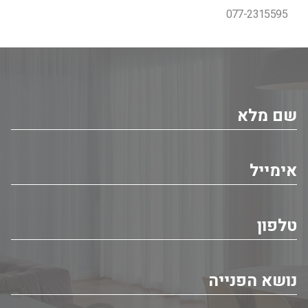
077-2315595