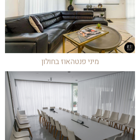
מיני פנטהאוז בחולון