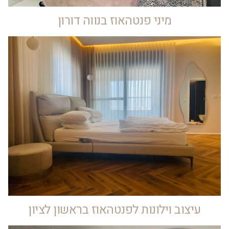
מיני פנטהאוז בנווה דורון
עיצוב וילונות לפנטהאוז בראשון לציון