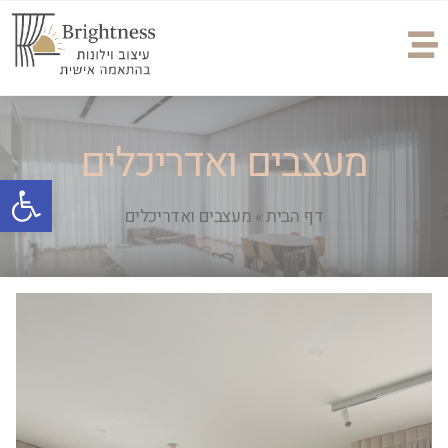
מעצבים ואדריכלים
פתח
דף הבית
»
מעצבים ואדריכלים