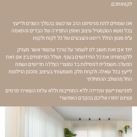
לקוחותכם.
אנו שמחים לתת מניסיוננו הרב
שרכשנו בהמלך השנים ולייעץ
בכל
נושא הטקסטיל עיצוב ואופן התפירה
של הבדים והתאמה
ע"פ סגנון החלל
ריהוט והצבעים של כל לקוח ולקוח.
יחד אם זאת חשוב לנו לשמור על טרנד
עכשווי אשר מעניק
ללקוחותינו את כל
החידושים בענף.
ושלל הפיתוחים בין אם זאת
הפעלה חשמלית למסילות בד ומוצרי הצללה חדישים
נשמח
לייעץ בכל שאלה ולקחת חלק משמעותי בעיצוב ותכנון הוילונות
החל מהשלב ההתחלתי
לפגישת ייעוץ ומדידה ללא התחייבות וללא עלות השאירו פרטים
ונציגנו יחזרו אליכם בהקדם האפשרי