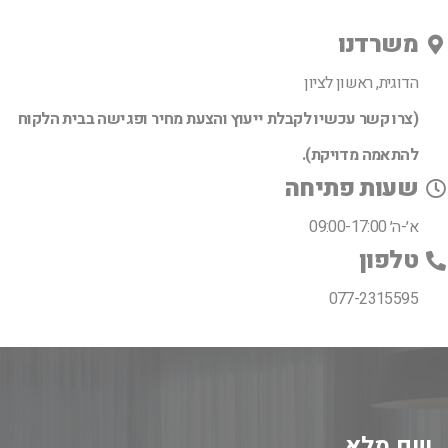
משרדנו
הדוגית, ראשון לציון
(צרו קשר עכשיו לקבלת ייעוץ והצעת מחיר ופגישה בבית הלקוח
להתאמה מדויקת).
שעות פתיחה
א׳-ה׳ 09:00-17:00
טלפון
077-2315595