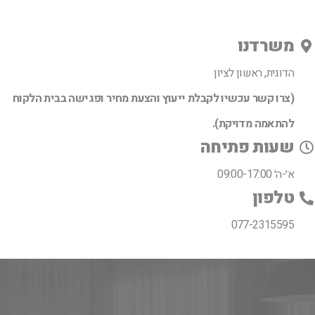
משרדנו
הדוגית, ראשון לציון
(צרו קשר עכשיו לקבלת ייעוץ והצעת מחיר ופגישה בבית הלקוח
להתאמה מדויקת).
שעות פתיחה
א׳-ה׳ 09:00-17:00
טלפון
077-2315595