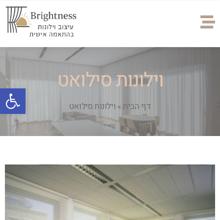
וילונות סילואט
פתח
דף הבית
»
וילונות סילואט