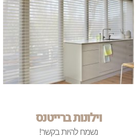
וילונות ברייטנס
נשמח להיות בקשר!