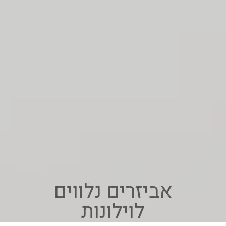
אביזרים נלווים
לוילונות