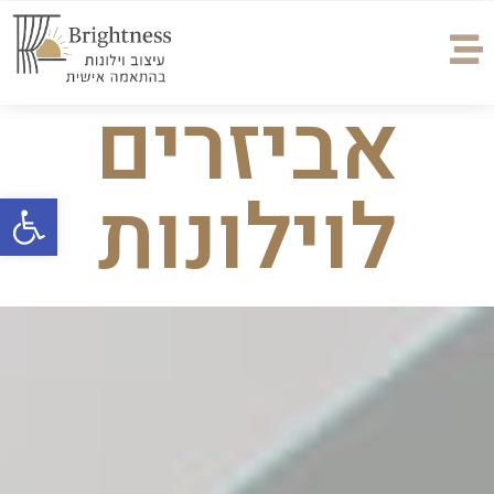
אביזרים
לוילונות
פתח