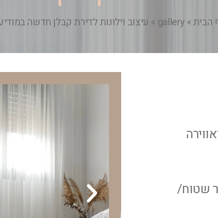
 הבית
»
gallery
»
עיצוב וילונות לדירת קבלן חדשה במודיעי
אווירה
ר שטוח/