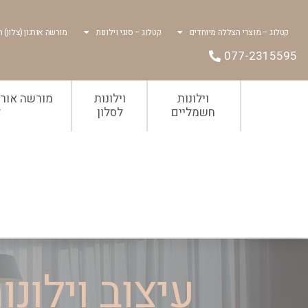
קטלוג – מוצרי הצללה מיוחדים
קטלוג – סוגי וילונות
מורשה אורגון (צלון) ר
077-2315595
וילונות
וילונות
מורשה אורגו
חשמליים
לסלון
ל
עיצוב וילונ