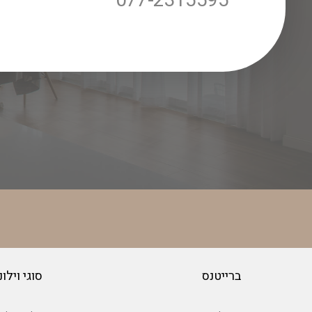
077-2315595
ברייטנס
סוגי וילונ