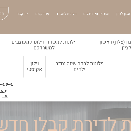
אשון לציון
מעצבים ואדריכלים
וילונות למשרד
פרוייקטים
צור קשר
ן (צלון) ראשון
וילונות למשרד- וילונות מעוצבים
ציון
למשרדכם
וילונות לחדר שינה וחדר
וילון
ילדים
אקוסטי
ות לדירת קבלן חדש