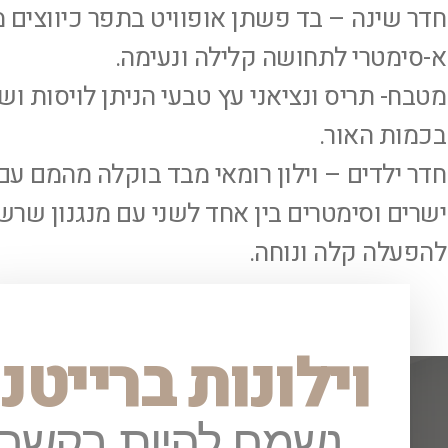
חדר שינה – בד פשתן אופוויט בתפר כיווצים 
א-סימטרי לתחושה קלילה ונעימה.
מטבח- תריס ונציאני עץ טבעי הניתן לויסות וש
בכמות האור.
חדר ילדים – וילון רומאי מבד בוקלה מהמם עם
ישרים וסימטרים בין אחד לשני עם מנגנון שר
להפעלה קלה ונוחה.
וילונות ברייטנ
נשמח להיות בקשר!