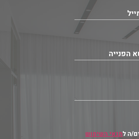
ם/ה ל
תנאי השימוש