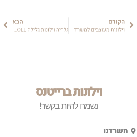
הקודם
הבא
וילונות מעוצבים למשרד
גלריה וילונות גלילה DUO ROLL
וילונות ברייטנס
נשמח להיות בקשר!
משרדנו