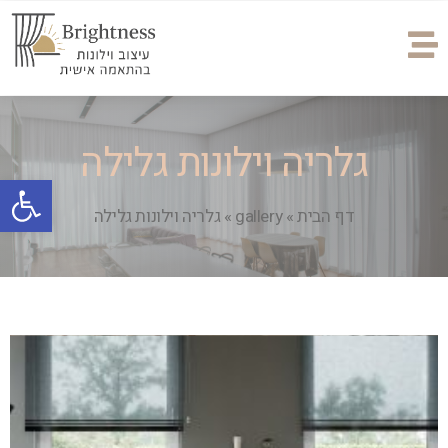
גלריה וילונות גלילה
פתח
דף הבית
»
gallery
»
גלריה וילונות גלילה