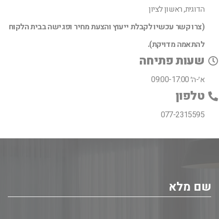
הדוגית, ראשון לציון
(צרו קשר עכשיו לקבלת ייעוץ והצעת מחיר ופגישה בבית הלקוח
להתאמה מדויקת).
שעות פתיחה
א׳-ה׳ 09:00-17:00
טלפון
077-2315595