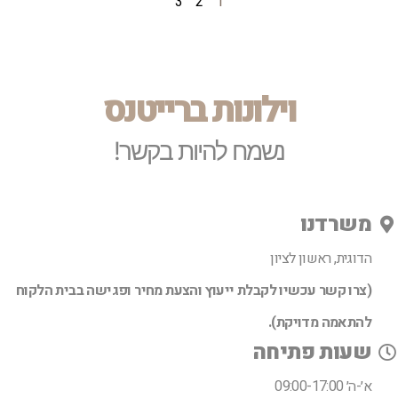
3
2
1
וילונות ברייטנס
נשמח להיות בקשר!
משרדנו
הדוגית, ראשון לציון
(צרו קשר עכשיו לקבלת ייעוץ והצעת מחיר ופגישה בבית הלקוח
להתאמה מדויקת).
שעות פתיחה
א׳-ה׳ 09:00-17:00