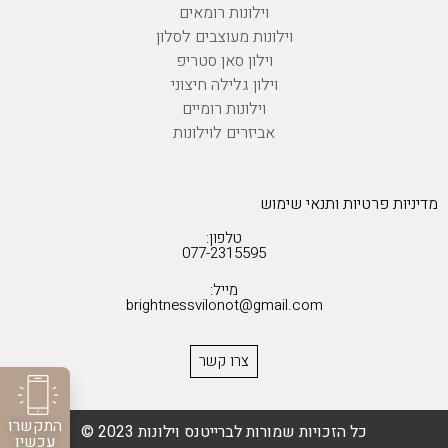
וילונות רומאים
וילונות מעוצבים לסלון
וילון סאן סטריפ
וילון גלילה חיצוני
וילונות רומיים
אביזרים לוילונות
מדיניות פרטיות ותנאי שימוש
טלפון:
077-2315595
מייל:
brightnessvilonot@gmail.com
צרו קשר
התקשרו
כל הזכויות שמורות לברייטנס וילונות 2023 ©
עכשיו