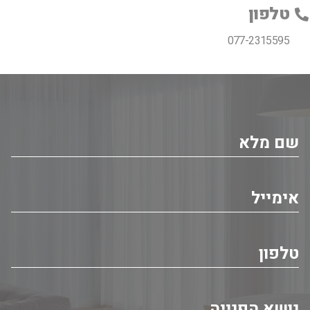
טלפון
077-2315595