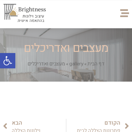
מעצבים ואדריכלים
פתח
דף הבית
»
gallery
»
מעצבים ואדריכלים
הקודם
הבא
פתרונות הצללה לבית
וילונות הצללה