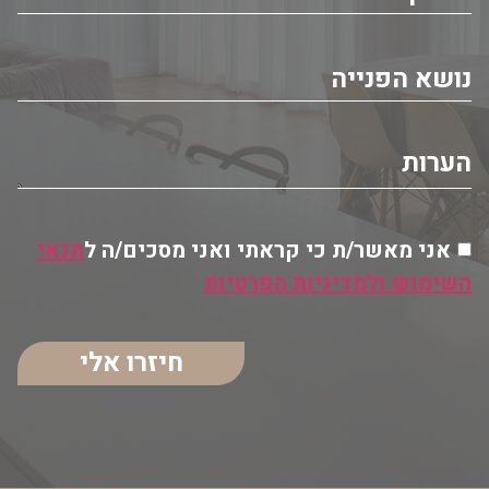
אני מאשר/ת כי קראתי ואני מסכים/ה ל
תנאי
השימוש ולמדיניות הפרטיות
חיזרו אלי