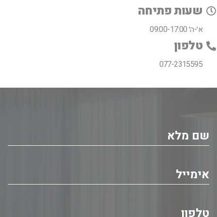
שעות פתיחה
א׳-ה׳ 09:00-17:00
טלפון
077-2315595