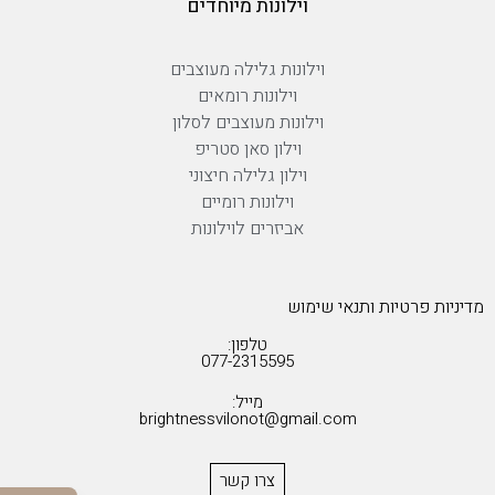
וילונות מיוחדים
וילונות גלילה מעוצבים
וילונות רומאים
וילונות מעוצבים לסלון
וילון סאן סטריפ
וילון גלילה חיצוני
וילונות רומיים
אביזרים לוילונות
מדיניות פרטיות ותנאי שימוש
טלפון:
077-2315595
מייל:
brightnessvilonot@gmail.com
צרו קשר