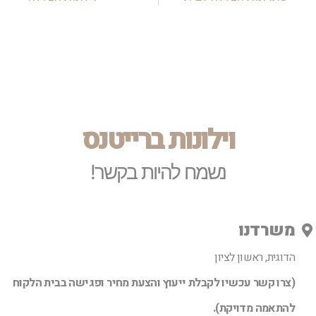
וילונות ברייטנס
נשמח להיות בקשר!
משרדנו
הדוגית, ראשון לציון
(צרו קשר עכשיו לקבלת ייעוץ והצעת מחיר ופגישה בבית הלקוח
להתאמה מדויקת).