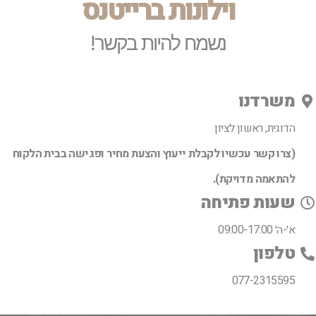
וילונות ברייטנס
נשמח להיות בקשר!
משרדנו
הדוגית, ראשון לציון
(צרו קשר עכשיו לקבלת ייעוץ והצעת מחיר ופגישה בבית הלקוח
להתאמה מדויקת).
שעות פתיחה
א׳-ה׳ 09:00-17:00
טלפון
077-2315595