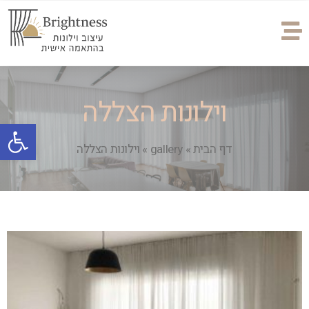
וילונות הצללה
פתח
דף הבית
»
gallery
»
וילונות הצללה