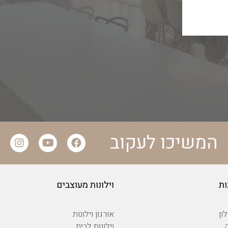
המשיכו לעקוב
ות
וילונות מעוצבים
ון
אורגון וילונות
וילונות לבית