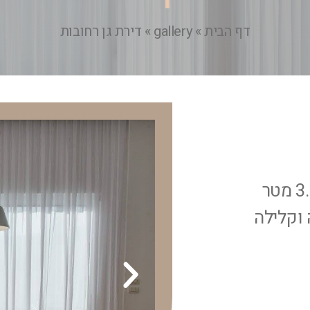
דף הבית
»
gallery
»
דירת גן רחובות
וילון בד קפלים נשפך המשתרע על גובה של 3.5 מטר
 וקלילה