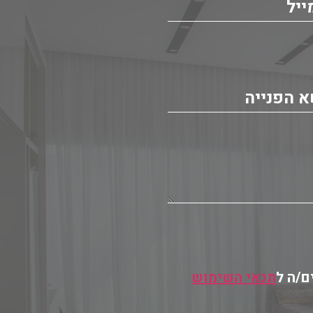
ם/ה ל
תנאי השימוש