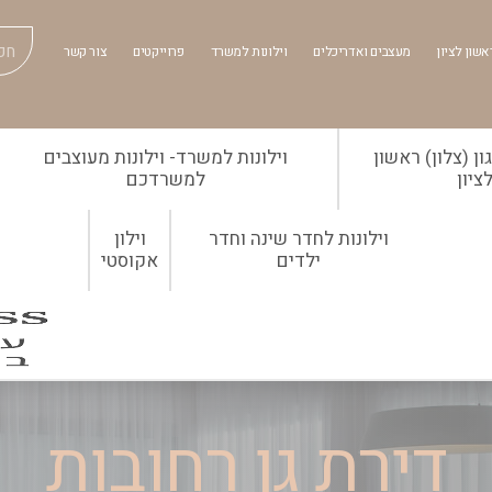
אשון לציון
מעצבים ואדריכלים
וילונות למשרד
פרוייקטים
צור קשר
ן (צלון) ראשון
וילונות למשרד- וילונות מעוצבים
ציון
למשרדכם
וילונות לחדר שינה וחדר
וילון
ילדים
אקוסטי
דירת גן רחובות