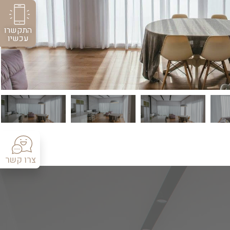
התקשרו
עכשיו
צרו קשר