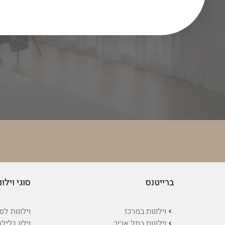
ברייטנס
סוגי וילונ
וילונות במרכז
וילונות לסל
וילונות בתל אביב
וילון גלילה