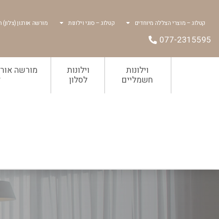
קטלוג – מוצרי הצללה מיוחדים
קטלוג – סוגי וילונות
מורשה אורגון (צלון) ר
077-2315595
וילונות
וילונות
מורשה אורגו
חשמליים
לסלון
ל