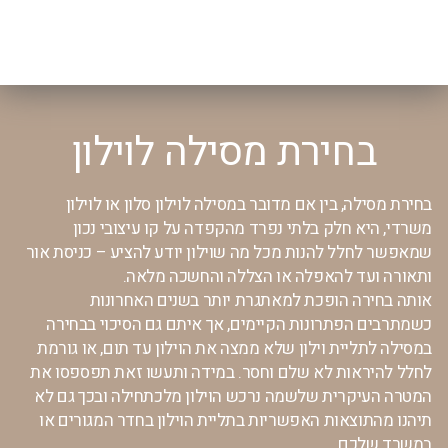
בחירת מסילה לוילון
בחירת מסילה, בין אם מדובר במסילה לוילון סלון או לוילון
משרדי, היא חלק בלתי נפרד מהקפדה על קו עיצובי נכון
שמאפשר לחלל להנות מכל מה שוילון יודע להציע – כניסת אור
ותאורה ועד להאפלה או הצללה והחשכה מלאה.
אותה בחירה הופכת למאתגרת יותר בשנים האחרונות
כשמתרבים הפתרונות הקיימים, אך איתם גם הסיכוי בבחירה
במסילה לתליית וילון שלא ממצה את הוילון עד תום, או גורמת
לחלל להיראות לא שלם וחסר.
במידה ותעשו זאת תפספסו את
המטרה העיקרית שלשמה נרכש הוילון מלכתחילה ובכך גם לא
תיהנו מהתוצאות האפשריות בתליית הוילון בחדר המגורים או
במשרד שלכם.