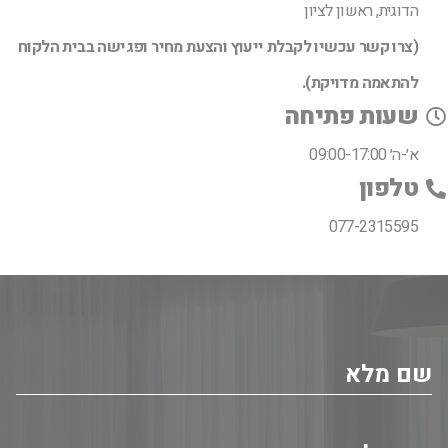
הדוגית, ראשון לציון
(צרו קשר עכשיו לקבלת ייעוץ והצעת מחיר ופגישה בבית הלקוח
להתאמה מדויקת).
שעות פתיחה
א׳-ה׳ 09:00-17:00
טלפון
077-2315595