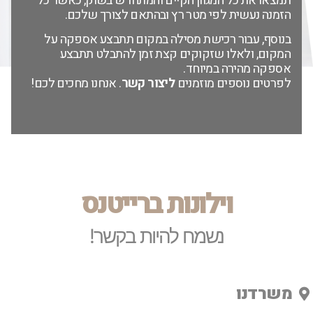
תמצאו את כל המגוון הקיים והמתחדש בשוק, כאשר כל
הזמנה נעשית לפי מטר רץ ובהתאם לצורך שלכם.
בנוסף, עבור רכישת מסילה במקום תתבצע אספקה על
המקום, ולאלו שזקוקים קצת זמן להתבלט תתבצע
אספקה מהירה במיוחד.
לפרטים נוספים מוזמנים
ליצור קשר
. אנחנו מחכים לכם!
וילונות ברייטנס
נשמח להיות בקשר!
משרדנו