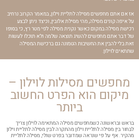
אז אם אתם מחפשים מסילה לתליית וילון, במאמר הקרוב נרחיב
על איפה קונים מסילה, מהי מסילת אלובין, וכיצד ניתן לבצע
רכישת מסילה במקום כאשר נקנית מסילה לפי מטר רץ,
כי בסופו
של דבר אתם מחפשים להשיג תוצאה שלמה ולא תוכלו לעשות
זאת בלי להבין את החשיבות הטמונה גם ברכישת המסילה
שתתאים לוילון.
מחפשים מסילות לוילון –
מיקום הוא הפרט החשוב
ביותר
בראש ובראשונה כשמחפשים מסילה המתאימה לוילון צריך
לבחור בין מסילה לתליית וילון מהתקרה לבין מסילה לתליית וילון
מהקיר. אף על פי שנראה שמדובר בפרט שולי, מסילה לתליית