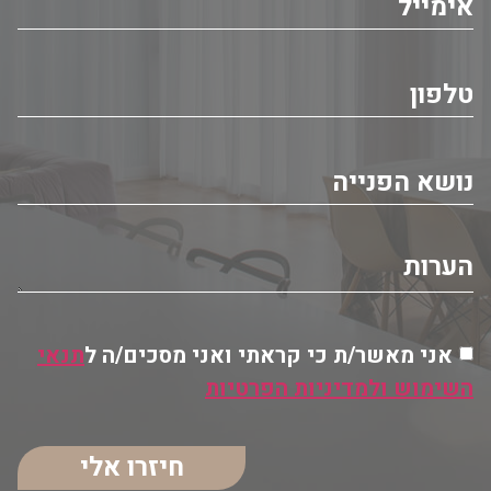
אני מאשר/ת כי קראתי ואני מסכים/ה ל
תנאי
השימוש ולמדיניות הפרטיות
חיזרו אלי