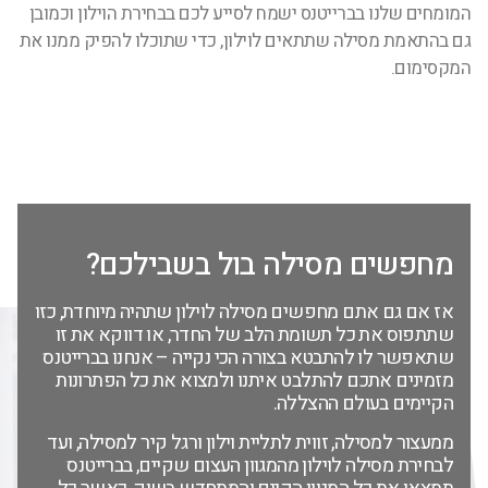
המומחים שלנו בברייטנס ישמח לסייע לכם בבחירת הוילון וכמובן
גם בהתאמת מסילה שתתאים לוילון, כדי שתוכלו להפיק ממנו את
המקסימום.
מחפשים מסילה בול בשבילכם?
אז אם גם אתם מחפשים מסילה לוילון שתהיה מיוחדת, כזו
שתתפוס את כל תשומת הלב של החדר, או דווקא את זו
שתאפשר לו להתבטא בצורה הכי נקייה – אנחנו בברייטנס
מזמינים אתכם להתלבט איתנו ולמצוא את כל הפתרונות
הקיימים בעולם ההצללה.
ממעצור למסילה, זווית לתליית וילון ורגל קיר למסילה, ועד
לבחירת מסילה לוילון מהמגוון העצום שקיים, בברייטנס