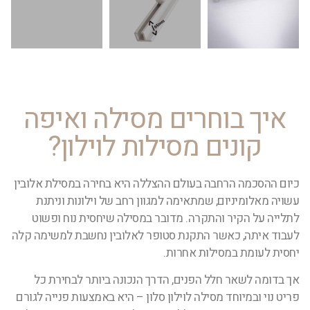
איך בוחרים מסילה ואיפה
קונים מסילות לוילון?
כיום ההסכמה הרחבה בעולם ההצללה היא בחירה במסילת אלובין
עשויה מאלומיניום, שמתאימה למגוון רחב של וילונות וניתנת
לתלייה על הקיר והתקרה. מדובר במסילה שיחסית נוח ופשוט
לעבוד איתה, כאשר התקנת סטופר לאלובין נחשבת למשימה קלה
יחסית לעומת במסילות אחרות.
אך בדומה לשאר חלל הפנים, הדרך הנכונה ביותר לבחירת כל
פריט נוי ובמיוחד מסילה לוילון סלון – היא באמצעות פנייה לגורם