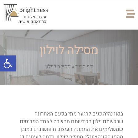
מסילה לוילון
פתח
דף הבית
»
מסילה לוילון
בואו נהיה כנים לרגע? מתי בפעם האחרונה
שרכשתם וילון הקדשתם מחשבה לאחד הפריטים
שמשלימים את התמונה העיצובית וחשובים כמובן
מהפן הפונקציונלי, מסילה לוילון. נדמה לעיתים כי