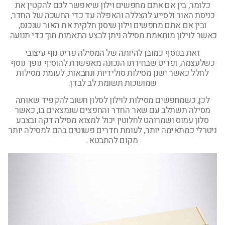
כלומר, בין אם אתם מחפשים וילון שיאפשר לכם להקטין את
כניסת האור ולסייע להצללה והאפלה עד כדי החשכה של החדר,
ובין אם אתם מחפשים וילון שיסנן חלקית את האור שנכנס,
כאשר לוילון מותאמת מסילה ניתן לבצע התאמות תוך כדי תנועה.
זאת בנוסף כמובן להיותה של המסילה פריט נוף עיצובי
כשלעצמה, ופריט שבחירתו הנכונה מאפשרת להוסיף נופך נוסף
לחלל כאשר ישנן מסילות סולידיות ונחבאות, לעומת מסילות
שמושכות תשומת לב לבדן.
לכן, כשמחפשים מסילות לוילון לסלון חשוב להקפיד שאותה
מסילה תשתלב עם שאר החדר והחפצים שנמצאים בו, כאשר
סלון עמוס ושמרוהט לחלוטין יכול למצוא מסילה דקה ובצבע
ניטרלי כמתאימה יותר, לעומת חדרים פשוטים בהם למסילה יותר
מקום להתבטא.