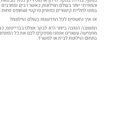
בנוסף, בחירה במקל לוילון או מוט וילון כפול מבטאת 
והמודרני יותר בעולם הווילונות, כאשר רבים ומתרבים
במוט לתליית קישורים כפתרון פרקטי ושתופס פחות נ
אז איך נחשפים לכל החדשנות בעולם הוילונות?
התשובה הטובה ביותר היא לבקר אצלנו בברייטנס, כ
מחמישה עשורים אנחנו מספקים לכם את כל הפתרונו
בתחום הוילונות לבית או למשרד.