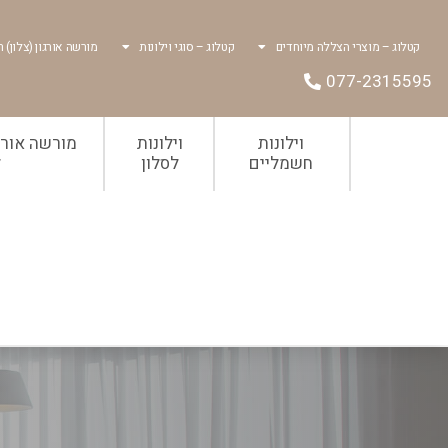
קטלוג – מוצרי הצללה מיוחדים
קטלוג – סוגי וילונות
מורשה אורגון (צלון) ר
077-2315595
וילונות
וילונות
מורשה אורגו
חשמליים
לסלון
ל