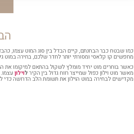
הבח
כמו שבטח כבר הבחנתם, קיים הבדל בין סוג המוט עצמו, כהבד
מחפשים קו קלאסי ומסורתי יותר לחדר שלכם, בחירה במוט גלוי
כאשר בוחרים מוט יחיד מומלץ לשקול בהתאם למיקומו את התאמ
מאשר מוט וילון כפול שמייצר רווח גדול בין הקיר
ל
וילון
עצמו. 
מקדישים לבחירה במוט הוילון את תשומת הלב הדרושה כדי ל