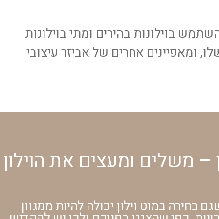
השתמש בוילונות בהירים ומתי בוילונות
שלו, ומאפיינים אחרים של אביזר עיצובי
ן – משלים ומעצים את הוילון
גם בחירה במוט וילון יכולה להיות ממגוון
יות, כפי שהצגנו בפניכם ולכן יש להקדיש