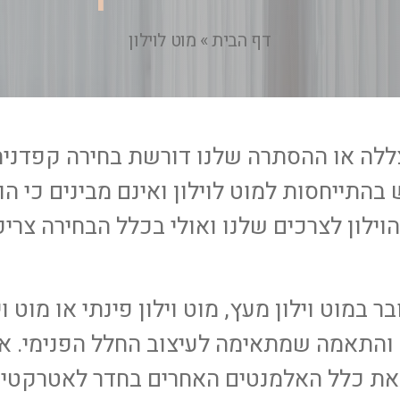
דף הבית
»
מוט לוילון
צללה או ההסתרה שלנו דורשת בחירה קפדני
בהתייחסות למוט לוילון ואינם מבינים כי הו
וילון לצרכים שלנו ואולי בכלל הבחירה צרי
 במוט וילון מעץ, מוט וילון פינתי או מוט 
 והתאמה שמתאימה לעיצוב החלל הפנימי. א
ת את כלל האלמנטים האחרים בחדר לאטרקטי