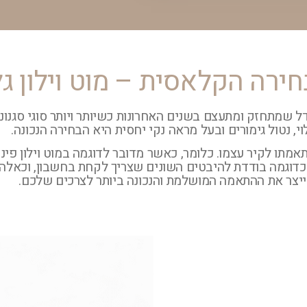
ירה הקלאסית – מוט וילון גל
ל שמתחזק ומתעצם בשנים האחרונות כשיותר ויותר סוגי סגנונ
, נטול גימורים ובעל מראה נקי יחסית היא הבחירה הנכונה.
תו לקיר עצמו. כלומר, כאשר מדובר לדוגמה במוט וילון פינתי
כדוגמה בודדת להיבטים השונים שצריך לקחת בחשבון, וכאלה
ייצר את ההתאמה המושלמת והנכונה ביותר לצרכים שלכם.