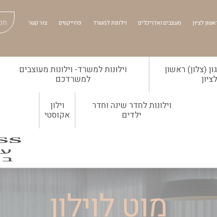
אשון לציון
מעצבים ואדריכלים
וילונות למשרד
פרוייקטים
צור קשר
ן (צלון) ראשון
וילונות למשרד- וילונות מעוצבים
ציון
למשרדכם
וילונות לחדר שינה וחדר
וילון
ילדים
אקוסטי
מוט לוילון