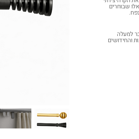
את הקו היצירתי
 אלו שבוחרים
פח.
בר למעלה
ת והחידושים