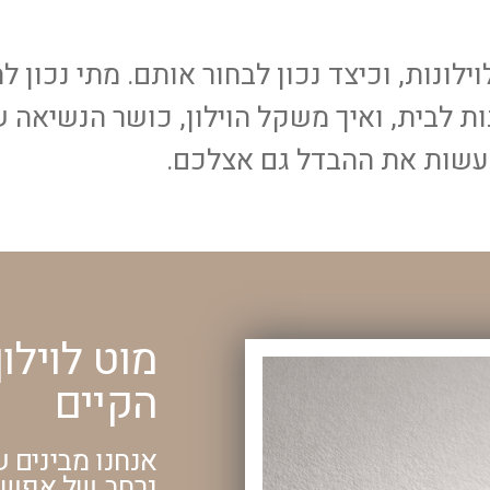
לונות, וכיצד נכון לבחור אותם. מתי נכון ל
ונות לבית, ואיך משקל הוילון, כושר הנשיאה 
עשות את ההבדל גם אצלכם.
מוט לוילו
הקיים
אנחנו מבינים ש
נרחב של אפשרו