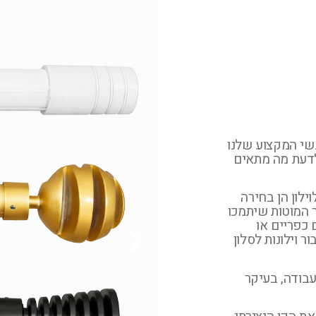
נשי המקצוע שלנו
 לדעת מה מתאים
לון הן בחירה
פר המוטות שיתמכו
ם כפריים או
ר וילונות לסלון
בודה, בעיקר