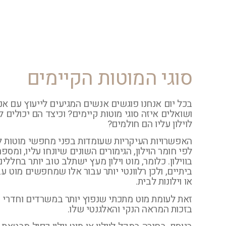
סוגי המוטות הקיימים
בכל יום אנחנו פוגשים אנשים המגיעים לייעוץ עם א
ושואלים איזה סוגי מוטות קיימים? וכיצד הם יכולים
לוילון עליו הם חולמים?
האפשרויות העיקריות שעומדות בפני מחפשי מוטות לוי
לפי חומר הוילון, הגימורים השונים שיונחו עליו, ומס
בווילון. כלומר, מוט וילון מעץ ישתלב טוב יותר בחללי
ביתיים, ולכן רלוונטי יותר עבור אלו שמחפשים מוט עבו
או וילונות לבית.
זאת לעומת מוט מתכתי שנפוץ יותר במשרדים וחדרי ע
בזכות המראה הנקי והאלגנטי שלו.