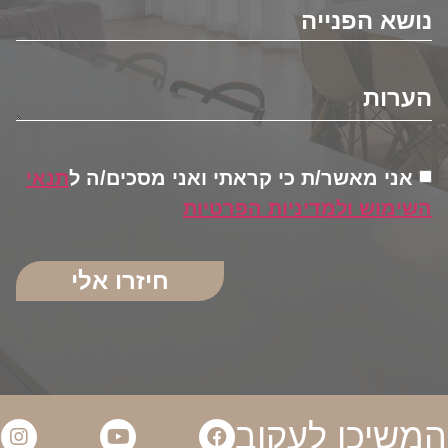
אני מאשר/ת כי קראתי ואני מסכים/ה ל
תנאי
השימוש ולמדיניות הפרטיות
חיזרו אלי
המשיכו לעקוב