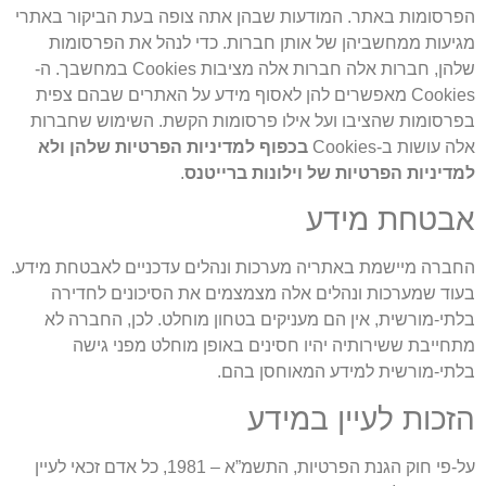
הפרסומות באתר. המודעות שבהן אתה צופה בעת הביקור באתרי
מגיעות ממחשביהן של אותן חברות. כדי לנהל את הפרסומות
שלהן, חברות אלה חברות אלה מציבות Cookies במחשבך. ה-
Cookies מאפשרים להן לאסוף מידע על האתרים שבהם צפית
בפרסומות שהציבו ועל אילו פרסומות הקשת. השימוש שחברות
אלה עושות ב-Cookies
בכפוף למדיניות הפרטיות שלהן ולא
למדיניות הפרטיות של וילונות ברייטנס
.
אבטחת מידע
החברה מיישמת באתריה מערכות ונהלים עדכניים לאבטחת מידע.
בעוד שמערכות ונהלים אלה מצמצמים את הסיכונים לחדירה
בלתי-מורשית, אין הם מעניקים בטחון מוחלט. לכן, החברה לא
מתחייבת ששירותיה יהיו חסינים באופן מוחלט מפני גישה
בלתי-מורשית למידע המאוחסן בהם.
הזכות לעיין במידע
על-פי חוק הגנת הפרטיות, התשמ”א – 1981, כל אדם זכאי לעיין