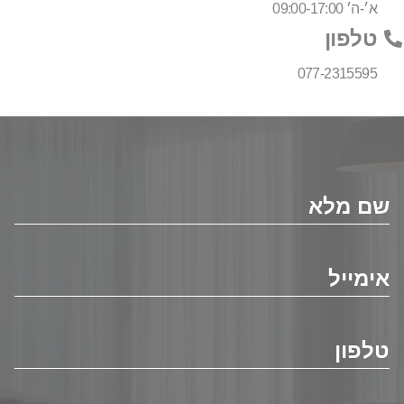
א׳-ה׳ 09:00-17:00
טלפון
077-2315595