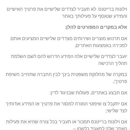
וילונות ברייטנס לא תעביר לצדדים שלישיים את פרטיך האישיים
והמידע שנאסף על פעילותך באתר
אלא במקרים המפורטים להלן:
אם תרכוש מוצרים ושירותים מצדדים שלישיים המציעים אותם
למכירה באמצעות האתרים,
יועבר לצדדים שלישיים אלה המידע הדרוש להם לשם השלמת
תהליך הרכישה
במקרה של מחלוקת משפטית בינך לבין החברה שתחייב חשיפת
פרטיך;.
אם תבצע באתרים, פעולות שבניגוד לדין;
אם יתקבל צו שיפוטי המורה למסור את פרטיך או המידע אודותיך
לצד שלישי;
אם וילונות ברייטנס תמכור או תעביר בכל צורה שהיא את פעילות
האתר שלה לתאגיד כלשהו –