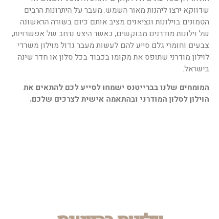
שדווקא ירצו ליהנות מאור השמש.
מעבר על היתרונות הרבים
הטמונים בוילונות ונציאנים מציב אותם כיום בשורה הראשונה
של וילונות מודרנים מבוקשים, כאשר היצע נרחב של אפשרויות,
צבעים וחומרי גלם סייע להם לעשות מעבר גדול מוילון משרדי
לוילון מודרני שתופס את מקומו בכבוד בכל סלון או חדר שינה
בישראל.
המומחים שלנו בברייטנס ישמחו לסייע לכם להתאים את
הוילון לסלון המודרני ובהתאמה אישית לצרכים שלכם.