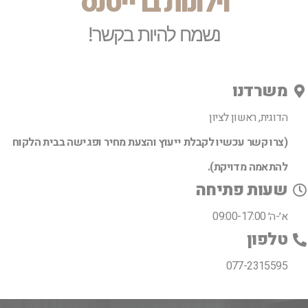
וילונות ברייטנס
נשמח להיות בקשר!
משרדנו
הדוגית, ראשון לציון
(צרו קשר עכשיו לקבלת ייעוץ והצעת מחיר ופגישה בבית הלקוח
להתאמה מדויקת).
שעות פתיחה
א׳-ה׳ 09:00-17:00
טלפון
077-2315595