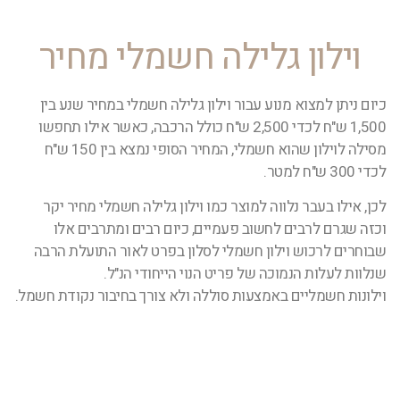
וילון גלילה חשמלי מחיר
כיום ניתן למצוא מנוע עבור וילון גלילה חשמלי במחיר שנע בין
1,500 ש"ח לכדי 2,500 ש"ח כולל הרכבה, כאשר אילו תחפשו
מסילה לוילון שהוא חשמלי, המחיר הסופי נמצא בין 150 ש"ח
לכדי 300 ש"ח למטר.
לכן, אילו בעבר נלווה למוצר כמו וילון גלילה חשמלי מחיר יקר
וכזה שגרם לרבים לחשוב פעמיים, כיום רבים ומתרבים אלו
שבוחרים לרכוש וילון חשמלי לסלון בפרט לאור התועלת הרבה
שנלוות לעלות הנמוכה של פריט הנוי הייחודי הנ"ל.
וילונות חשמליים באמצעות סוללה ולא צורך בחיבור נקודת חשמל.