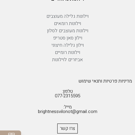
וילונות גלילה מעוצבים
וילונות רומאים
וילונות מעוצבים לסלון
וילון סאן סטריפ
וילון גלילה חיצוני
וילונות רומיים
אביזרים לוילונות
מדיניות פרטיות ותנאי שימוש
טלפון:
077-2315595
מייל:
brightnessvilonot@gmail.com
צרו קשר