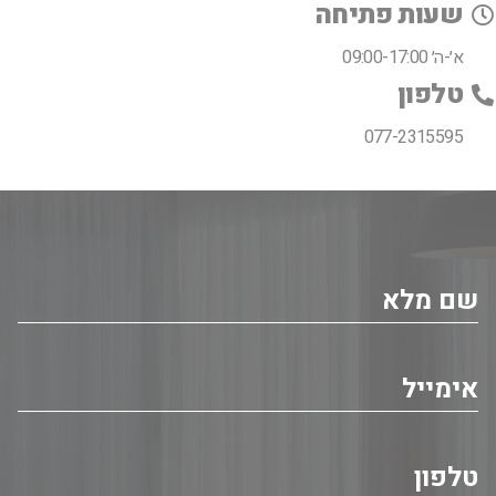
שעות פתיחה
א׳-ה׳ 09:00-17:00
טלפון
077-2315595