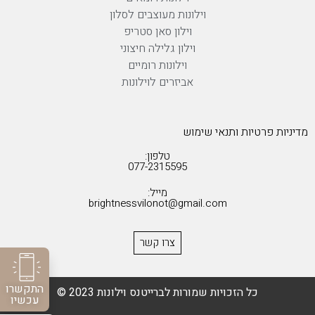
וילונות מעוצבים לסלון
וילון סאן סטריפ
וילון גלילה חיצוני
וילונות רומיים
אביזרים לוילונות
מדיניות פרטיות ותנאי שימוש
טלפון:
077-2315595
מייל:
brightnessvilonot@gmail.com
צרו קשר
התקשרו
כל הזכויות שמורות לברייטנס וילונות 2023 ©
עכשיו