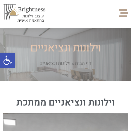
וילונות ונציאניים
פתח
דף הבית
»
וילונות ונציאניים
וילונות ונציאניים ממתכת