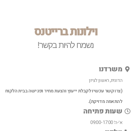
וילונות ברייטנס
נשמח להיות בקשר!
משרדנו
הדוגית, ראשון לציון
(צרו קשר עכשיו לקבלת ייעוץ והצעת מחיר ופגישה בבית הלקוח
להתאמה מדויקת).
שעות פתיחה
א׳-ה׳ 09:00-17:00