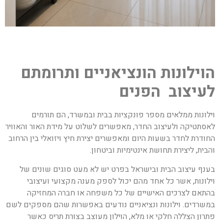
הוילונות הונציאניים ותרומתם
לעיצוב הפנים
וילונות ממלאים מספר פונקציות בבית ובמשרד, הם תורמים
לאסתטיקה ולעיצוב החדר, מאפשרים לשלוט על מידת האור והאוויר
החודרת לחדר בשעות היום ומאפשרים יצירת חיץ ויזואלי בין הרחוב
והבית, ליצירת תחושת אינטימיות וביטחון.
בענף עיצוב הבית ובישראל בפרט יש לא מעט סוגים שונים של
וילונות, אשר כל אחד מהם יכול לספק מענה מקצועי ועיצובי
בהתאם לצרכים האישיים של כל משפחה או חברה המחזיקה
במשרדים. וילונות ונציאניים נודעים באפשרות שהם מספקים לשם
פתרון הצללה חלקי או מלא, הוילון מעוצב בצורת תריס כאשר