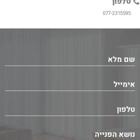
טלפון
077-2315595