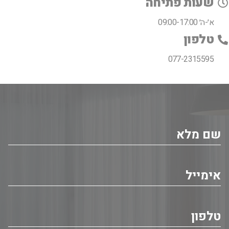
שעות פתיחה
א׳-ה׳ 09:00-17:00
טלפון
077-2315595