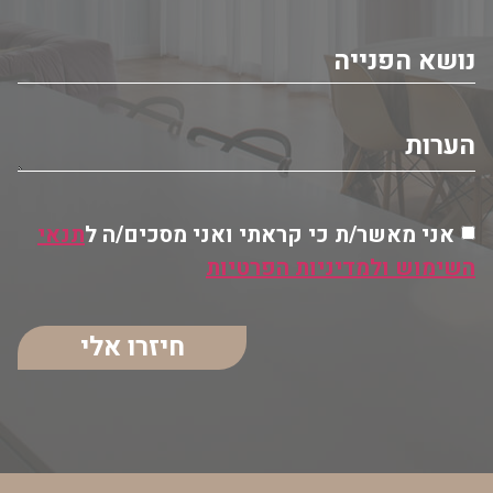
אני מאשר/ת כי קראתי ואני מסכים/ה ל
תנאי
השימוש ולמדיניות הפרטיות
חיזרו אלי