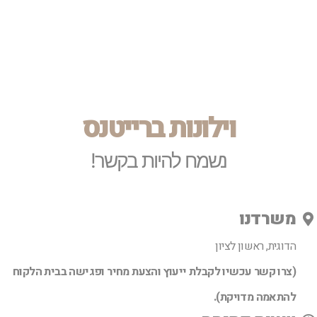
וילונות ברייטנס
נשמח להיות בקשר!
משרדנו
הדוגית, ראשון לציון
(צרו קשר עכשיו לקבלת ייעוץ והצעת מחיר ופגישה בבית הלקוח
להתאמה מדויקת).