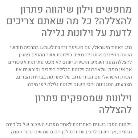
מחפשים וילון שיהווה פתרון
להצללה? כל מה שאתם צריכים
לדעת על וילונות גלילה
מזג האוויר הישראלי, עם חשיפה נרחבת לשמש במרבית חודשי
השנה מחייבים אותנו להצטייד בוילונות אשר מהווים פתרון
להצללה מפני השמש הישירה. ישנם לא מעט פתרונות אפשריים
אך אין ספק שלאחרונה וילונות הגלילה הולכים וכובשים את
השוק הישראלי עם מגוון נרחב של פתרונות בבחירת הבדים,
הצבעים, הסגנונות והכי חשוב וילונות גלילה לפי מידה.
וילונות שמספקים פתרון
להצללה
וילונות הפכו בשנים האחרונות לאחד מפרטי העיצוב של כל דירת
מגורים, אך חשוב להבין שקודם לכן הם משמשים עבור מטרה