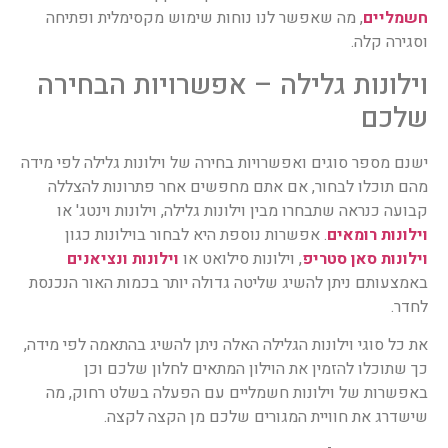
חשמליים
, מה שאפשר לנו נוחות שימוש מקסימלית ופתיחה
וסגירה קלה.
וילונות גלילה – אפשרויות הבחירה
שלכם
ישנם מספר סוגים ואפשרויות בחירה של וילונות גלילה לפי מידה
מהם תוכלו לבחור, אם אתם מחפשים אחר פתרונות להצללה
קבועה כנראה שתבחרו מבין וילונות גלילה, וילונות וינטג' או
וילונות רומאים
. אפשרות נוספת היא לבחור בוילונות כגון
וילונות סאן סטריפ
, וילונות סילואט או
וילונות ונציאנים
באמצעותם ניתן להשיג שליטה גדולה יותר בכמות האור הנכנסת
לחדר.
את כל סוגי וילונות הגלילה האלה ניתן להשיג בהתאמה לפי מידה,
כך שתוכלו להזמין את הוילון המתאים לחלון שלכם וכן
באפשרות של וילונות חשמליים עם הפעלה בשלט רחוק, מה
שישדרג את חוויית המגורים שלכם מן הקצה לקצה.