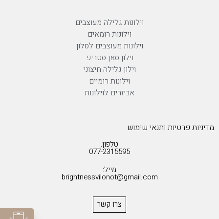
וילונות גלילה מעוצבים
וילונות רומאים
וילונות מעוצבים לסלון
וילון סאן סטריפ
וילון גלילה חיצוני
וילונות רומיים
אביזרים לוילונות
מדיניות פרטיות ותנאי שימוש
טלפון:
077-2315595
מייל:
brightnessvilonot@gmail.com
צרו קשר