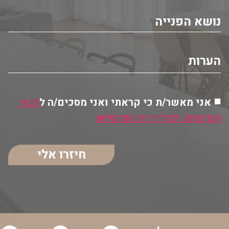
אני מאשר/ת כי קראתי ואני מסכים/ה ל
תנאי
השימוש ולמדיניות הפרטיות
חיזרו אלי