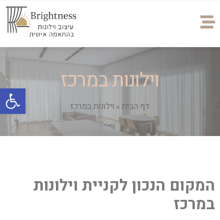
וילונות במרכז
פתח
דף הבית
»
וילונות במרכז
המקום הנכון לקניית וילונות
במרכז