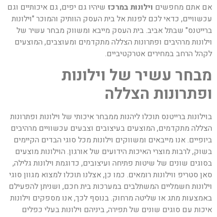
אם אתם מחפשים
וילונות במרכז
שיהיו גם יפים, גם איכותיים וגם
עכשוויים, כדאי לכם לפנות אל בית העסק הוותיק והמוכר "וילונות
ברייטנס" שבתל אביב. בית העסק מייבא ומשווק מבחר עשיר של
וילונות מרהיבים ופתרונות הצללה מתקדמים ומעוצבים, המוצעים
לקהל הרחב במחירים אטרקטיביים.
מבחר עשיר של וילונות
ופתרונות הצללה
בוילונות ברייטנס תוכלו ליהנות ממבחר איכותי של וילונות ופתרונות
הצללה מתקדמים, המוצעים בעיצובים וצבעים עכשוויים מרהיבים
ביופיים. אנו מייבאים ומשווקים וילונות מכל סוגי הבדים הקיימים
בשוק, לרבות מוצרי האיכות הידועים של אורגון. הוילונות מוצעים
בסוגים שונים של שיטות פתיחה ועיצובים, כדוגמת וילונות גלילה,
סאן סטריפ ווילונות רומאים. כמו כן, אצלנו תוכלו למצוא מגוון סוגי
וילונות חשמליים
המשתלבים במערכות בית חכם, ושניתן להפעילם
באמצעות מתג או שליטה מרחוק. בנוסף לכך, אנו מספקים וילונות
איכות עם סוגים שונים של תפירה, ביניהם וילונות בעלי כפלים