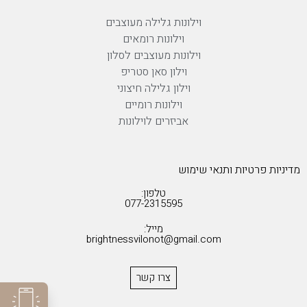
וילונות גלילה מעוצבים
וילונות רומאים
וילונות מעוצבים לסלון
וילון סאן סטריפ
וילון גלילה חיצוני
וילונות רומיים
אביזרים לוילונות
מדיניות פרטיות ותנאי שימוש
טלפון:
077-2315595
מייל:
brightnessvilonot@gmail.com
צרו קשר