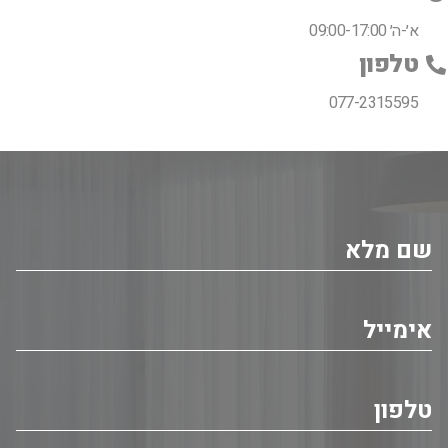
א׳-ה׳ 09:00-17:00
טלפון
077-2315595