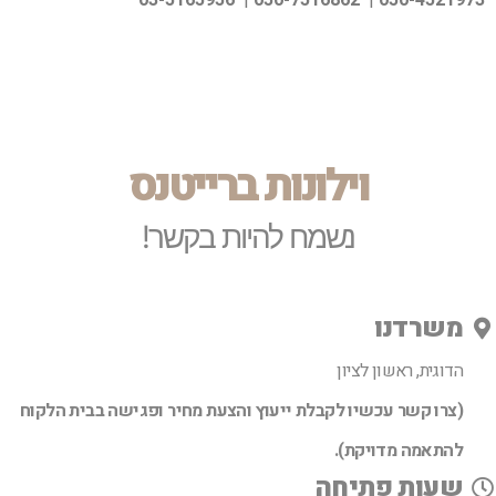
וילונות ברייטנס
נשמח להיות בקשר!
משרדנו
הדוגית, ראשון לציון
(צרו קשר עכשיו לקבלת ייעוץ והצעת מחיר ופגישה בבית הלקוח
להתאמה מדויקת).
שעות פתיחה